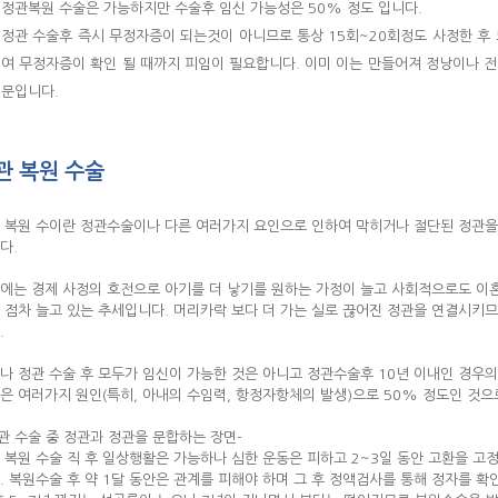
정관복원 수술은 가능하지만 수술후 임신 가능성은 50% 정도 입니다.
정관 수술후 즉시 무정자증이 되는것이 아니므로 통상 15회~20회정도 사정한 후 
여 무정자증이 확인 될 때까지 피임이 필요합니다. 이미 이는 만들어져 정낭이나 
문입니다.
관 복원 수술
 복원 수이란 정관수술이나 다른 여러가지 요인으로 인하여 막히거나 절단된 정관을 
다.
에는 경제 사정의 호전으로 아기를 더 낳기를 원하는 가정이 늘고 사회적으로도 이
 점차 늘고 있는 추세입니다. 머리카락 보다 더 가는 실로 끊어진 정관을 연결시키
.
나 정관 수술 후 모두가 임신이 가능한 것은 아니고 정관수술후 10년 이내인 경우
은 여러가지 원인(특히, 아내의 수임력, 항정자항체의 발생)으로 50% 정도인 것으
정관 수술 중 정관과 정관을 문합하는 장면-
 복원 수술 직 후 일상행활은 가능하나 심한 운동은 피하고 2~3일 동안 고환을 고
. 복원수술 후 약 1달 동안은 관계를 피해야 하며 그 후 정액검사를 통해 정자를 확