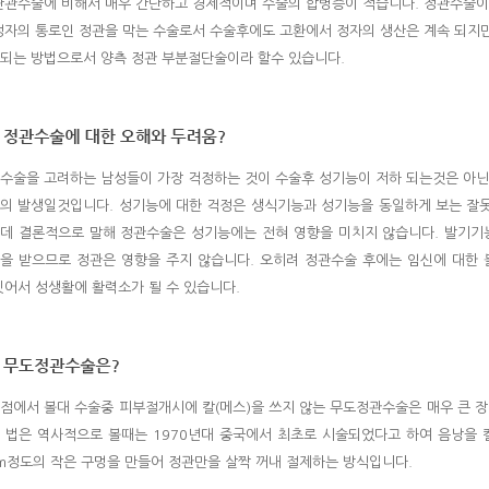
난관수술에 비해서 매우 간단하고 경제적이며 수술의 합병증이 적습니다. 정관수술이
정자의 통로인 정관을 막는 수술로서 수술후에도 고환에서 정자의 생산은 계속 되지
되는 방법으로서 양측 정관 부분절단술이라 할수 있습니다.
수술을 고려하는 남성들이 가장 걱정하는 것이 수술후 성기능이 저하 되는것은 아닌
의 발생일것입니다. 성기능에 대한 걱정은 생식기능과 성기능을 동일하게 보는 잘
데 결론적으로 말해 정관수술은 성기능에는 전혀 영향을 미치지 않습니다. 발기
을 받으므로 정관은 영향을 주지 않습니다. 오히려 정관수술 후에는 임신에 대한
잇어서 성생활에 활력소가 될 수 있습니다.
점에서 볼대 수술중 피부절개시에 칼(메스)을 쓰지 않는 무도정관수술은 매우 큰 
 법은 역사적으로 볼때는 1970년대 중국에서 최초로 시술되었다고 하여 음낭을 
m정도의 작은 구멍을 만들어 정관만을 살짝 꺼내 절제하는 방식입니다.