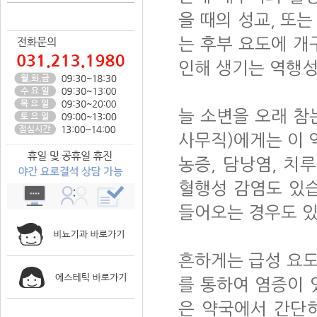
을 때의 성교, 또는
는 후부 요도에 개
인해 생기는 역행성
늘 소변을 오래 참
사무직)에게는 이 
농증, 담낭염, 치
혈행성 감염도 있
들어오는 경우도 있
흔하게는 급성 요도
를 통하여 염증이 
은 약국에서 간단