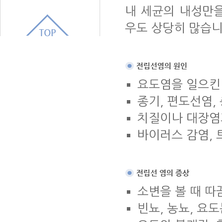
내 세균의 내성만
우도 상당히 많습니
요도염을 일으킨
종기, 편도선염,
치질이나 대장염과
바이러스 감염,
소변을 볼 때 따
빈뇨, 농뇨, 요