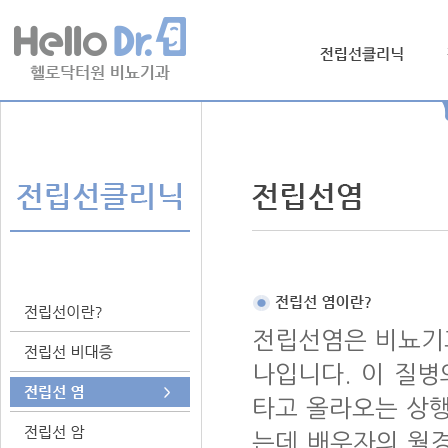
전립선염은 비뇨기과
나입니다. 이 질병
타고 올라오는 상행
는데 배우자의 월경